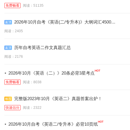
诀
免费畅看
阅读：51135
2026年10月自考《英语(二/专升本)》大纲词汇4500个
(含音标)
阅读：2405
历年自考英语二作文真题汇总
阅读：2176
·
2026年10月《英语（二）》20条必背3星考点
免费畅看
阅读：8038
完整版2023年10月《英语二》真题答案出炉！
快速估分
阅读：2322
·
2026年10月自考《英语二/专升本》必背10页纸