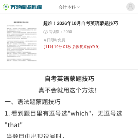
会计本科
超准！2026年10月自考英语蒙题技巧
阅读数：2050
今日限时免费
（
11时 19分 01秒
后恢复原价¥9.9）