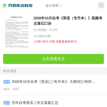
会计本科
2026年10月自考《英语（专升本）》高频考
点速记口诀
阅读数：51135
今日限时免费
（
12时 45分 47秒
后恢复原价¥0.0）
点击查看全文
相关阅读
2026年10月自考《英语(二/专升本)》大纲词汇4500个
(含音标)
阅读：2405
历年自考英语二作文真题汇总