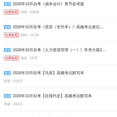
2026年10月自考《成本会计》章节必考题
免费畅看
阅读：43029
2026年10月自考《英语（专升本）》高频考点速记口
诀
免费畅看
阅读：51135
2026年10月自考《人力资源管理（一）》常考大题25
道
免费畅看
阅读：2079
2026年10月自考【马原】高频考点默写本
阅读：41013
2026年10月自考【近现代史】高频考点默写本
阅读：41011