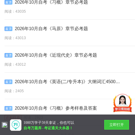
2026年10月自考《习概》章节必考题
阅读：43035
2026年10月自考《马原》章节必考题
阅读：43013
2026年10月自考《近现代史》章节必考题
阅读：43012
2026年10月自考《英语(二/专升本)》大纲词汇4500个
(含音标)
阅读：2405
2026年10月自考《习概》参考样卷及答案
必刷样卷
阅读：2923
1000万学子59天拿证，你也可以
立即打开
自考万题库
-
考证通关大杀器！