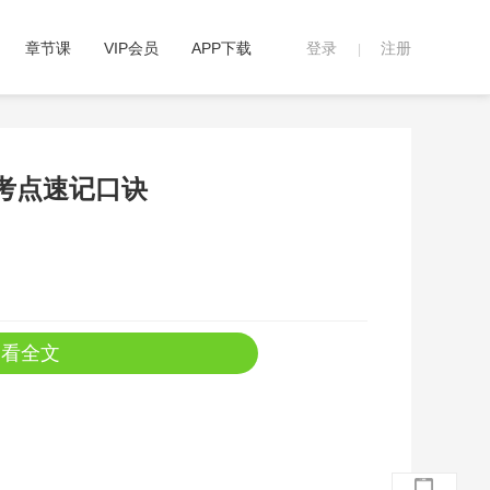
章节课
VIP会员
APP下载
登录
注册
|
频考点速记口诀
查看全文