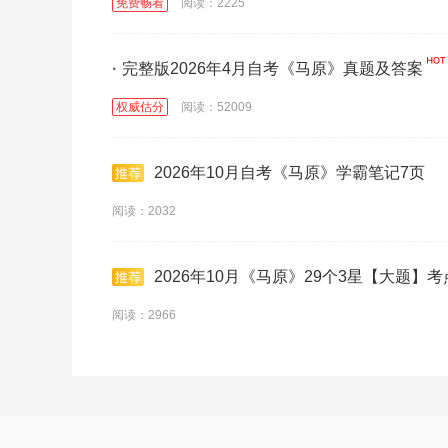
免费畅看
阅读：2225
·
完整版2026年4月自考《马原》真题及答案
权威估分
阅读：52009
2026年10月自考《马原》学霸笔记7页
阅读：2032
2026年10月《马原》29个3星【大题】
阅读：2966