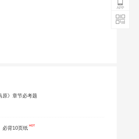
APP
《马原》章节必考题
》必背10页纸