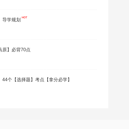
原】导学规划
【马原】必背70点
原》44个【选择题】考点【拿分必学】