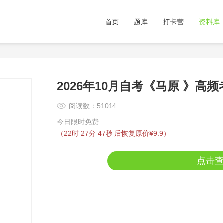
首页
题库
打卡营
资料库
2026年10月自考《马原 》高
阅读数：51014
今日限时免费
（
22时 27分 46秒
后恢复原价¥9.9）
点击