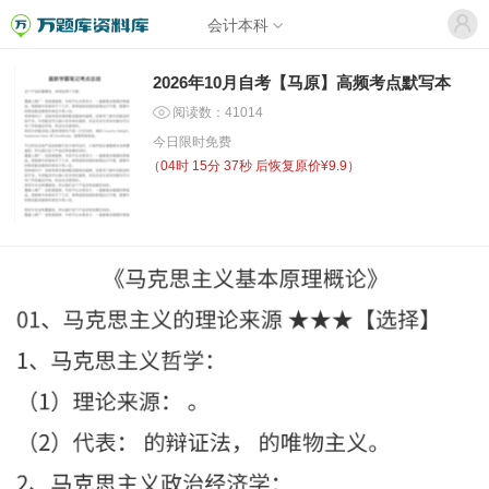
会计本科
2026年10月自考【马原】高频考点默写本
阅读数：41014
今日限时免费
（
04时 15分 37秒
后恢复原价¥9.9）