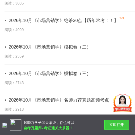
阅读：3005
·
2026年10月《市场营销学》绝杀30点【历年常考！！】
阅读：4009
·
2026年10月《市场营销学》模拟卷（二）
阅读：2559
·
2026年10月《市场营销学》模拟卷（三）
阅读：2743
·
2026年10月《市场营销学》名师力荐真题高频考点
阅读：2913
1000万学子59天拿证，你也可以
立即打开
暂无更多
自考万题库
-
考证通关大杀器！