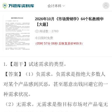
会计本科
2026年10月《市场营销学》64个私教精华
【大题】
阅读数：2783
今日限时免费
（
05时 57分 06秒
后恢复原价¥69.9）