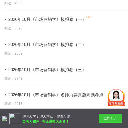
阅读：4009
·
2026年10月《市场营销学》模拟卷（一）
阅读：3320
·
2026年10月《市场营销学》模拟卷（二）
阅读：2559
·
2026年10月《市场营销学》模拟卷（三）
阅读：2743
·
2026年10月《市场营销学》名师力荐真题高频考点
阅读：2913
1000万学子59天拿证，你也可以
立即打开
暂无更多
自考万题库
-
考证通关大杀器！