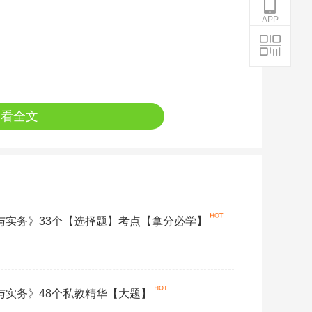
APP
查看全文
论与实务》33个【选择题】考点【拿分必学】
论与实务》48个私教精华【大题】