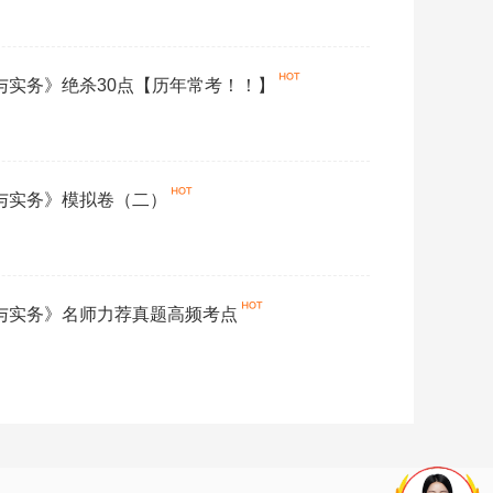
论与实务》绝杀30点【历年常考！！】
论与实务》模拟卷（二）
论与实务》名师力荐真题高频考点