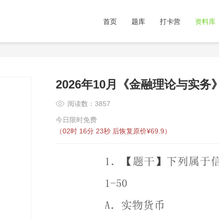
首页
题库
打卡营
资料库
2026年10月《金融理论与实务
阅读数：3857
今日限时免费
（
02时 16分 23秒
后恢复原价¥69.9）