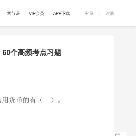
章节课
VIP会员
APP下载
登录
注册
|
》60个高频考点习题