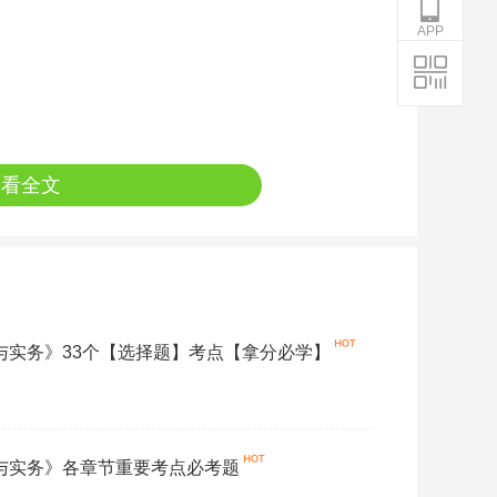
APP
查看全文
论与实务》33个【选择题】考点【拿分必学】
论与实务》各章节重要考点必考题