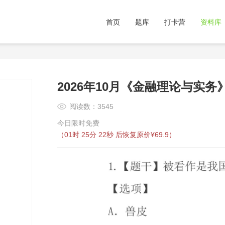
首页
题库
打卡营
资料库
2026年10月《金融理论与实务
阅读数：3545
今日限时免费
（
01时 25分 21秒
后恢复原价¥69.9）