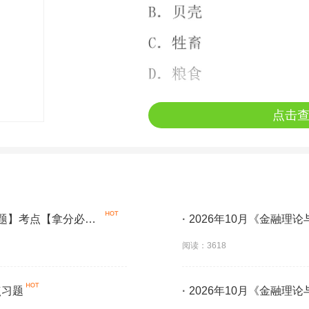
点击
大题】考点【拿分必
·
2026年10月《金融理
阅读：3618
点习题
·
2026年10月《金融理