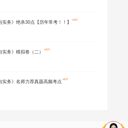
论与实务》绝杀30点【历年常考！！】
论与实务》模拟卷（二）
论与实务》名师力荐真题高频考点