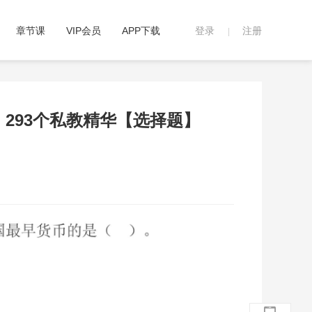
章节课
VIP会员
APP下载
登录
注册
|
》293个私教精华【选择题】