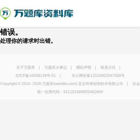
错误。
处理你的请求时出错。
关于万题库
|
万题库大事记
|
网站声明
|
联系方式
|
京ICP备16038139号-51
|
京公网安备11010802047568号
Copyright © 2014-
2026 万题库(wantiku.com) 北京环球创智软件有限公司 | 社会
统一信用代码：91110108080540268X