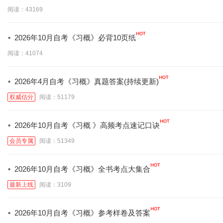
阅读：43169
·
2026年10月自考《习概》必背10页纸
阅读：41074
·
2026年4月自考《习概》真题答案(持续更新)
权威估分
阅读：51179
·
2026年10月自考《习概 》高频考点速记口诀
会员专属
阅读：51349
·
2026年10月自考《习概》全书考点大集合
最新上线
阅读：3109
·
2026年10月自考《习概》参考样卷及答案