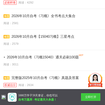
必刷样卷
阅读：4292
2026年10月自考《习概》全书考点大集合
阅读：2581
2026年10月自考【15040习概】三星考点
阅读：2579
·
2026年10月自考《习概15040》通关必刷100题
阅读：3011
完整版2025年10月自考《习概》真题及答案
权威估分
阅读：2634
1000万学子59天拿证，你也可以
立即打开
暂无更多
自考万题库
-
考证通关大杀器！