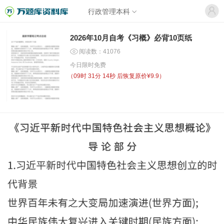
行政管理本科
2026年10月自考《习概》必背10页纸
阅读数：41076
今日限时免费
（
09时 31分 14秒
后恢复原价¥9.9）