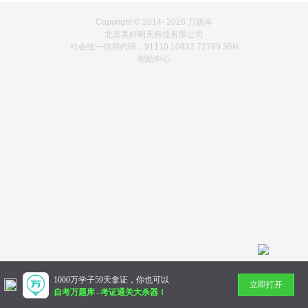
Copyright © 2014-
2026 万题库
北京美好明天科技有限公司
社会统一信用代码：91110 10832 72789 36N
帮助中心
1000万学子59天拿证，你也可以
立即打开
自考万题库
-
考证通关大杀器！