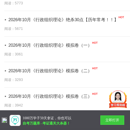
阅读：5773
·
2026年10月《行政组织理论》绝杀30点【历年常考！！】
阅读：5671
·
2026年10月《行政组织理论》模拟卷（一）
阅读：3061
·
2026年10月《行政组织理论》模拟卷（二）
阅读：3293
·
2026年10月《行政组织理论》模拟卷（三）
阅读：3942
1000万学子59天拿证，你也可以
立即打开
暂无更多
自考万题库
-
考证通关大杀器！