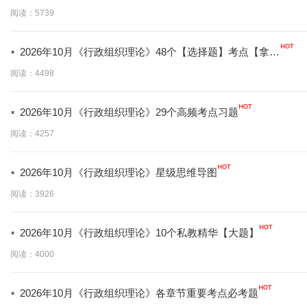
分必背】
阅读：5739
·
2026年10月《行政组织理论》48个【选择题】考点【拿分
必学】
阅读：4498
·
2026年10月《行政组织理论》29个高频考点习题
阅读：4257
·
2026年10月《行政组织理论》星级思维导图
阅读：3926
·
2026年10月《行政组织理论》10个私教精华【大题】
阅读：4000
·
2026年10月《行政组织理论》各章节重要考点必考题