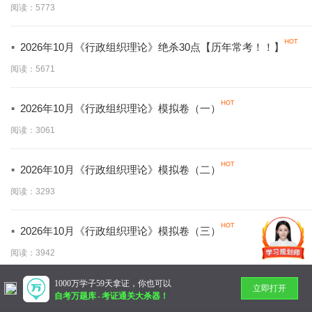
阅读：5773
·
2026年10月《行政组织理论》绝杀30点【历年常考！！】
阅读：5671
·
2026年10月《行政组织理论》模拟卷（一）
阅读：3061
·
2026年10月《行政组织理论》模拟卷（二）
阅读：3293
·
2026年10月《行政组织理论》模拟卷（三）
阅读：3942
1000万学子59天拿证，你也可以
立即打开
暂无更多
自考万题库
-
考证通关大杀器！