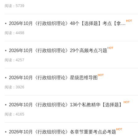
分必背】
阅读：5739
·
2026年10月《行政组织理论》48个【选择题】考点【拿分
必学】
阅读：4498
·
2026年10月《行政组织理论》29个高频考点习题
阅读：4257
·
2026年10月《行政组织理论》星级思维导图
阅读：3926
·
2026年10月《行政组织理论》136个私教精华【选择题】
阅读：4165
·
2026年10月《行政组织理论》各章节重要考点必考题