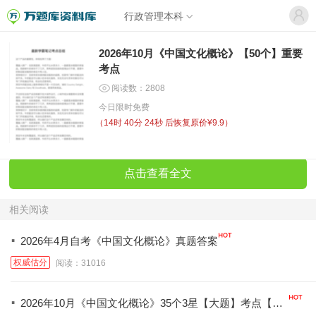
行政管理本科
2026年10月《中国文化概论》【50个】重要
考点
阅读数：2808
今日限时免费
（
14时 40分 24秒
后恢复原价¥9.9）
点击查看全文
相关阅读
·
2026年4月自考《中国文化概论》真题答案
权威估分
阅读：31016
·
2026年10月《中国文化概论》35个3星【大题】考点【拿