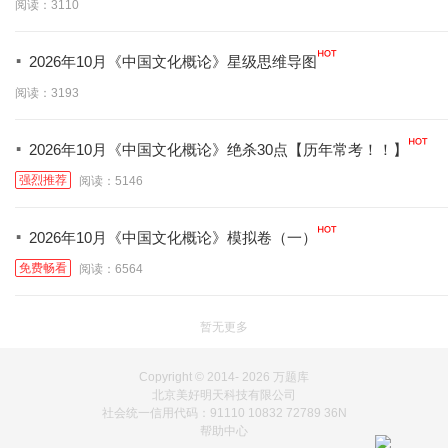
阅读：3110
·
2026年10月《中国文化概论》星级思维导图
阅读：3193
·
2026年10月《中国文化概论》绝杀30点【历年常考！！】
强烈推荐
阅读：5146
·
2026年10月《中国文化概论》模拟卷（一）
免费畅看
阅读：6564
暂无更多
Copyright © 2014-
2026 万题库
北京美好明天科技有限公司
社会统一信用代码：91110 10832 72789 36N
帮助中心