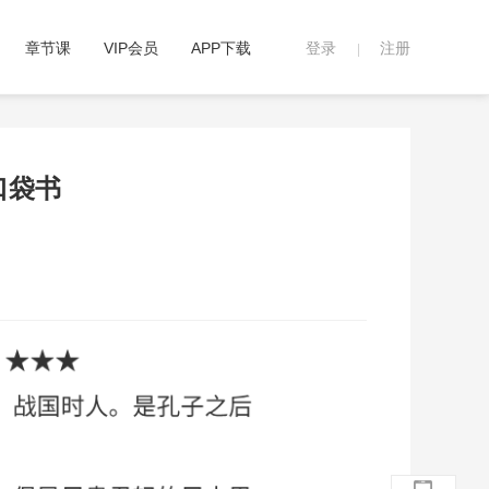
章节课
VIP会员
APP下载
登录
注册
|
口袋书