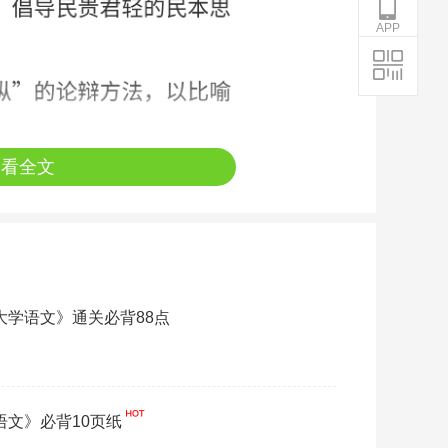
APP
查看全文
《大学语文》通关必背88点
学语文》必背10页纸