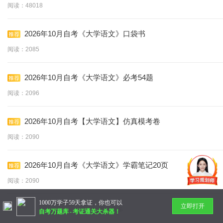
阅读：48018
2026年10月自考《大学语文》口袋书
阅读：2085
2026年10月自考《大学语文》必考54题
阅读：2096
2026年10月自考【大学语文】仿真模考卷
阅读：2090
2026年10月自考《大学语文》学霸笔记20页
阅读：2090
1000万学子59天拿证，你也可以
立即打开
暂无更多
自考万题库
-
考证通关大杀器！