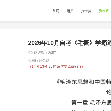
首页
题库
打卡营
资料库
2026年10月自考《毛概》学霸
阅读数：2057
今日限时免费
（
14时 13分 22秒
后恢复原价¥9.9）