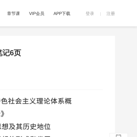
章节课
VIP会员
APP下载
登录
注册
|
笔记6页