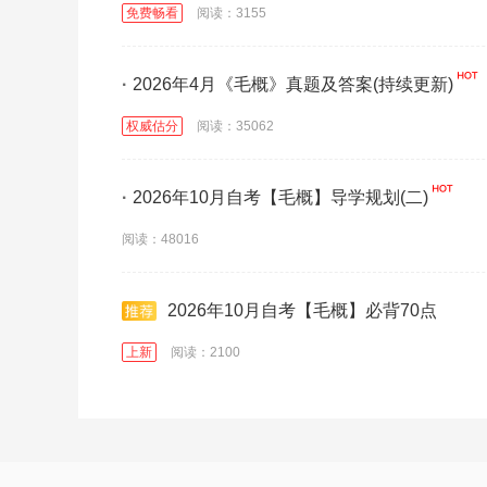
免费畅看
阅读：3155
·
2026年4月《毛概》真题及答案(持续更新)
权威估分
阅读：35062
·
2026年10月自考【毛概】导学规划(二)
阅读：48016
2026年10月自考【毛概】必背70点
上新
阅读：2100