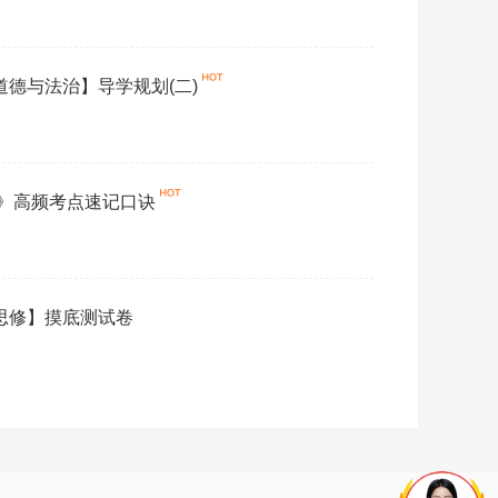
想道德与法治】导学规划(二)
修 》高频考点速记口诀
【思修】摸底测试卷