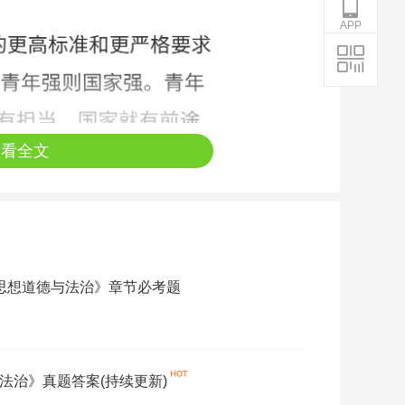
APP
查看全文
考《思想道德与法治》章节必考题
与法治》真题答案(持续更新)