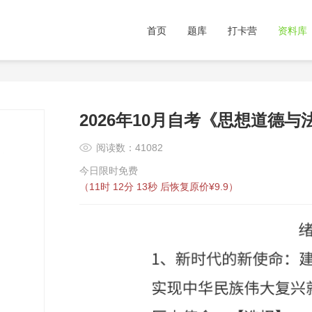
首页
题库
打卡营
资料库
2026年10月自考《思想道德与
阅读数：41082
今日限时免费
（
11时 12分 13秒
后恢复原价¥9.9）