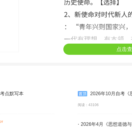
点击
频考点默写本
2026年10月自
阅读：43106
·
2026年4月《思想道德