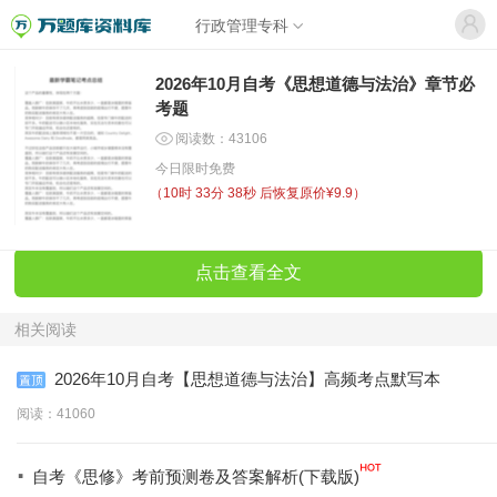
行政管理专科
2026年10月自考《思想道德与法治》章节必
考题
阅读数：43106
今日限时免费
（
10时 33分 37秒
后恢复原价¥9.9）
点击查看全文
相关阅读
2026年10月自考【思想道德与法治】高频考点默写本
阅读：41060
·
自考《思修》考前预测卷及答案解析(下载版)