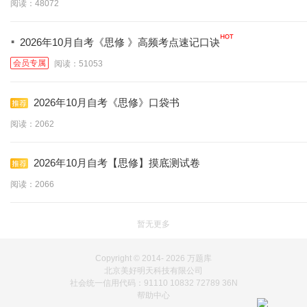
阅读：48072
·
2026年10月自考《思修 》高频考点速记口诀
会员专属
阅读：51053
2026年10月自考《思修》口袋书
阅读：2062
2026年10月自考【思修】摸底测试卷
阅读：2066
暂无更多
Copyright © 2014-
2026 万题库
北京美好明天科技有限公司
社会统一信用代码：91110 10832 72789 36N
帮助中心