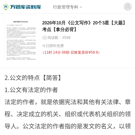
行政管理专科
2026年10月《公文写作》20个3星【大题】
考点【拿分必背】
阅读数：3598
今日限时免费
（
11时 14分 05秒
后恢复原价¥59.9）