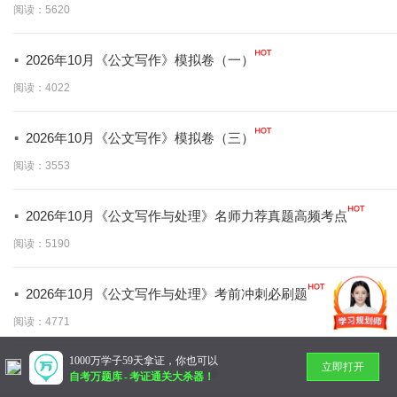
阅读：5620
·
2026年10月《公文写作》模拟卷（一）
阅读：4022
·
2026年10月《公文写作》模拟卷（三）
阅读：3553
·
2026年10月《公文写作与处理》名师力荐真题高频考点
阅读：5190
·
2026年10月《公文写作与处理》考前冲刺必刷题
阅读：4771
1000万学子59天拿证，你也可以
立即打开
暂无更多
自考万题库
-
考证通关大杀器！