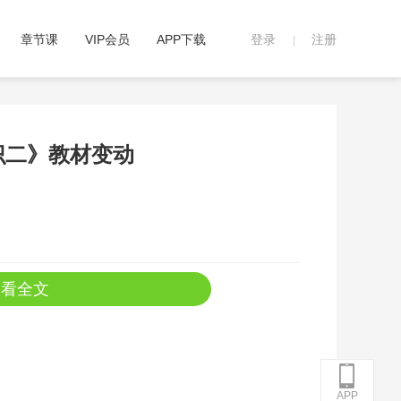
章节课
VIP会员
APP下载
登录
注册
|
识二》教材变动
查看全文
APP