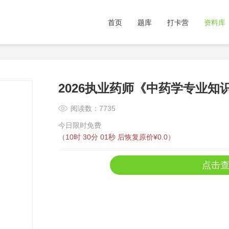
首页
题库
打卡营
资料库
2026执业药师《中药学专业知
阅读数：7735
今日限时免费
（
10时 30分 01秒
后恢复原价¥0.0）
点击