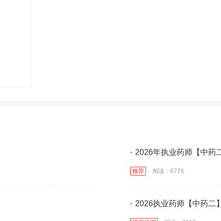
·
2026年执业药师【中药
推荐
阅读：6776
·
2026执业药师【中药二