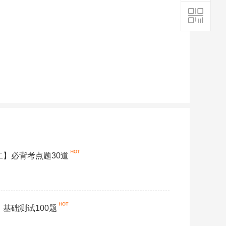
二】必背考点题30道
】基础测试100题