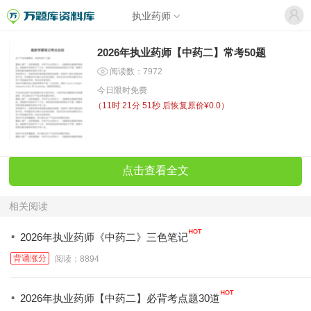
执业药师
2026年执业药师【中药二】常考50题
阅读数：7972
今日限时免费
（
11时 21分 51秒
后恢复原价¥0.0）
点击查看全文
相关阅读
·
2026年执业药师《中药二》三色笔记
背诵涨分
阅读：8894
·
2026年执业药师【中药二】必背考点题30道