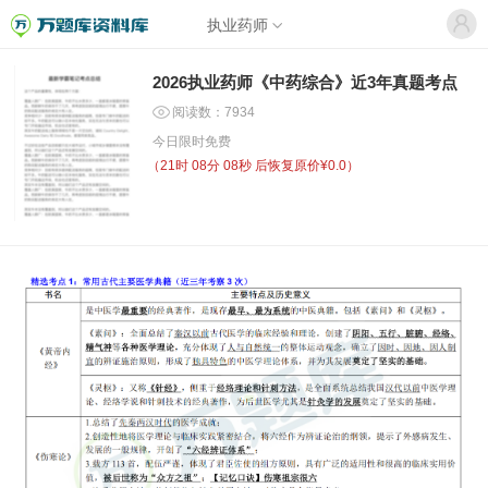
执业药师
2026执业药师《中药综合》近3年真题考点
阅读数：7934
今日限时免费
（
21时 08分 08秒
后恢复原价¥0.0）