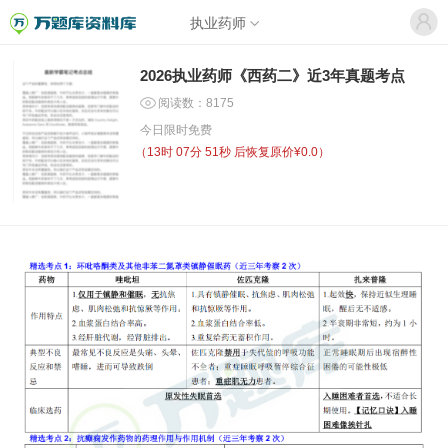
执业药师
2026执业药师《西药二》近3年真题考点
阅读数：8175
今日限时免费
（
13时 07分 50秒
后恢复原价¥0.0）