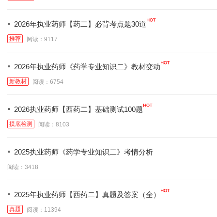
·
2026年执业药师【药二】必背考点题30道
推荐
阅读：9117
·
2026年执业药师《药学专业知识二》教材变动
新教材
阅读：6754
·
2026执业药师【西药二】基础测试100题
摸底检测
阅读：8103
·
2025执业药师《药学专业知识二》考情分析
阅读：3418
·
2025年执业药师【西药二】真题及答案（全）
真题
阅读：11394