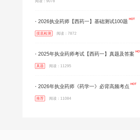
阅读：9078
·
2026执业药师【西药一】基础测试100题
摸底检测
阅读：7872
·
2025年执业药师考试【西药一】真题及答案
真题
阅读：11295
·
2026年执业药师《药学一》必背高频考点
推荐
阅读：11084