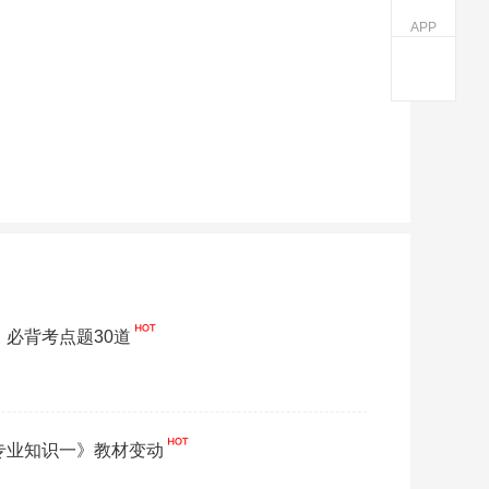
APP
】必背考点题30道
学专业知识一》教材变动