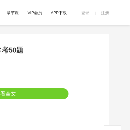
章节课
VIP会员
APP下载
登录
注册
|
考50题
查看全文