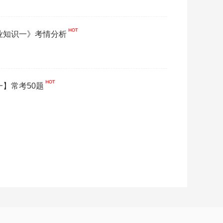
专业知识一》考情分析
一】常考50题