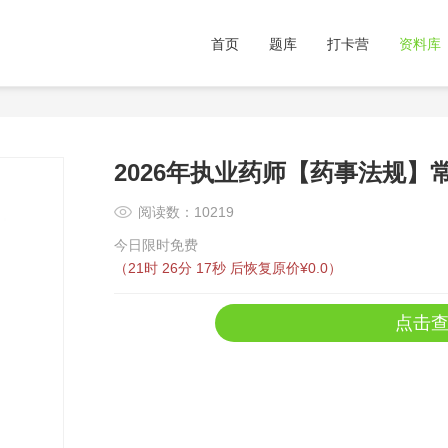
首页
题库
打卡营
资料库
2026年执业药师【药事法规】常
阅读数：10219
今日限时免费
（
21时 26分 17秒
后恢复原价¥0.0）
点击