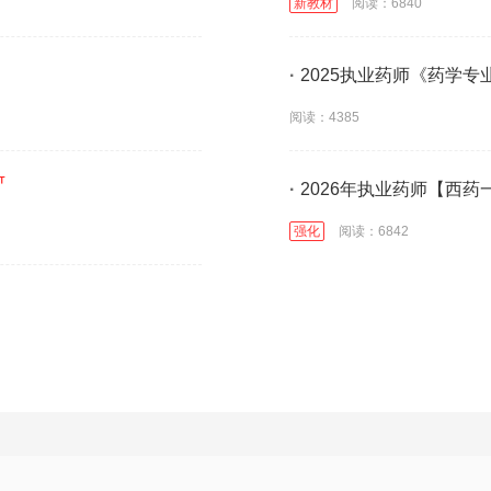
新教材
阅读：6840
·
2025执业药师《药学
阅读：4385
·
2026年执业药师【西药
强化
阅读：6842