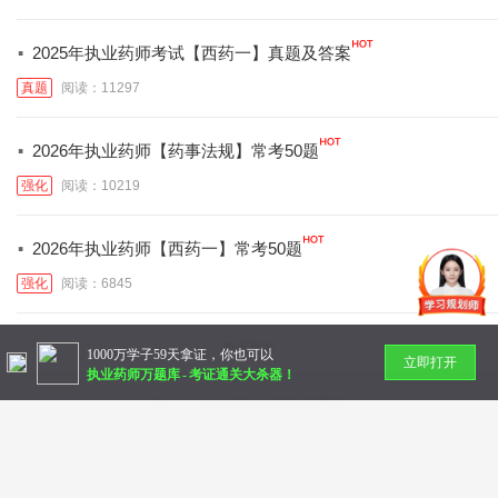
·
2025年执业药师考试【西药一】真题及答案
真题
阅读：11297
·
2026年执业药师【药事法规】常考50题
强化
阅读：10219
·
2026年执业药师【西药一】常考50题
强化
阅读：6845
暂无更多
1000万学子59天拿证，你也可以
立即打开
执业药师万题库
-
考证通关大杀器！
Copyright © 2014-
2026 万题库
北京美好明天科技有限公司
社会统一信用代码：91110 10832 72789 36N
帮助中心