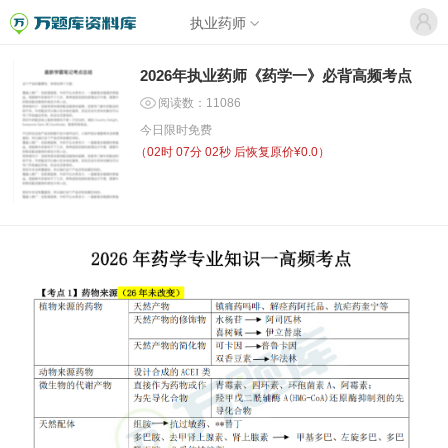
执业药师
2026年执业药师《药学一》必背高频考点
阅读数：11086
今日限时免费
（
02时 07分 02秒
后恢复原价¥0.0）