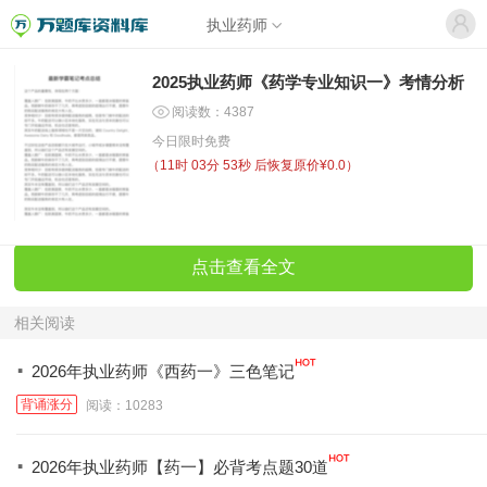
执业药师
2025执业药师《药学专业知识一》考情分析
阅读数：4387
今日限时免费
（
11时 03分 53秒
后恢复原价¥0.0）
点击查看全文
相关阅读
·
2026年执业药师《西药一》三色笔记
背诵涨分
阅读：10283
·
2026年执业药师【药一】必背考点题30道