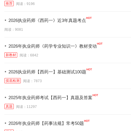
推荐
阅读：9196
·
2026执业药师《西药一》近3年真题考点
阅读：9081
·
2026年执业药师《药学专业知识一》教材变动
新教材
阅读：6842
·
2026执业药师【西药一】基础测试100题
摸底检测
阅读：7873
·
2025年执业药师考试【西药一】真题及答案
真题
阅读：11297
·
2026年执业药师【药事法规】常考50题