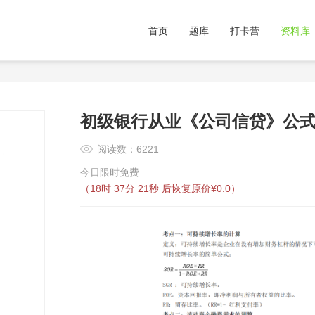
首页
题库
打卡营
资料库
初级银行从业《公司信贷》公
阅读数：6221
今日限时免费
（
18时 37分 21秒
后恢复原价¥0.0）