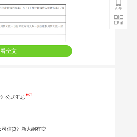
APP
查看全文
贷》公式汇总
《公司信贷》新大纲有变