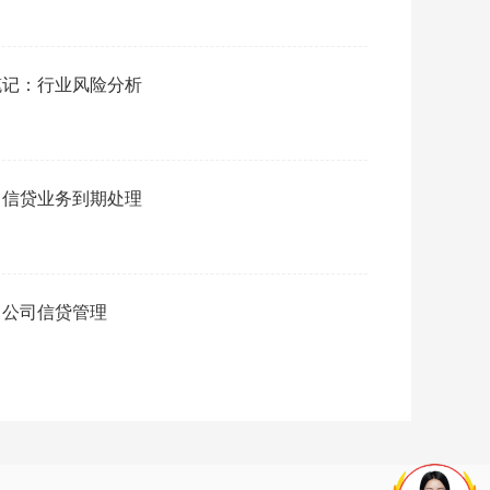
笔记：行业风险分析
：信贷业务到期处理
：公司信贷管理