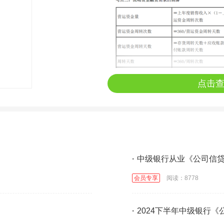
点击
·
中级银行从业《公司信
会员专享
阅读：8778
·
2024下半年中级银行