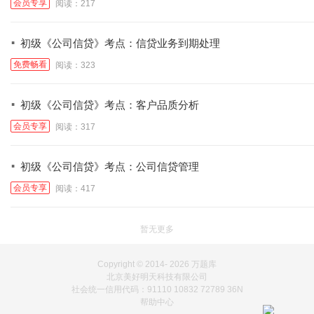
会员专享
阅读：217
·
初级《公司信贷》考点：信贷业务到期处理
免费畅看
阅读：323
·
初级《公司信贷》考点：客户品质分析
会员专享
阅读：317
·
初级《公司信贷》考点：公司信贷管理
会员专享
阅读：417
暂无更多
Copyright © 2014-
2026 万题库
北京美好明天科技有限公司
社会统一信用代码：91110 10832 72789 36N
帮助中心