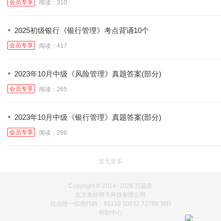
会员专享
阅读：310
·
2025初级银行《银行管理》考点背诵10个
会员专享
阅读：417
·
2023年10月中级《风险管理》真题答案(部分)
会员专享
阅读：265
·
2023年10月中级《银行管理》真题答案(部分)
会员专享
阅读：298
暂无更多
Copyright © 2014-
2026 万题库
北京美好明天科技有限公司
社会统一信用代码：91110 10832 72789 36N
帮助中心