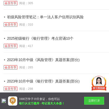
会员专享
阅读：305
·
初级风险管理笔记：单一法人客户信用识别风险
会员专享
阅读：310
·
2025初级银行《银行管理》考点背诵10个
会员专享
阅读：417
·
2023年10月中级《风险管理》真题答案(部分)
会员专享
阅读：265
·
2023年10月中级《银行管理》真题答案(部分)
会员专享
阅读：298
1000万学子19天拿证，你也可以
立即打开
暂无更多
银行从业万题库
-
考证通关大杀器！