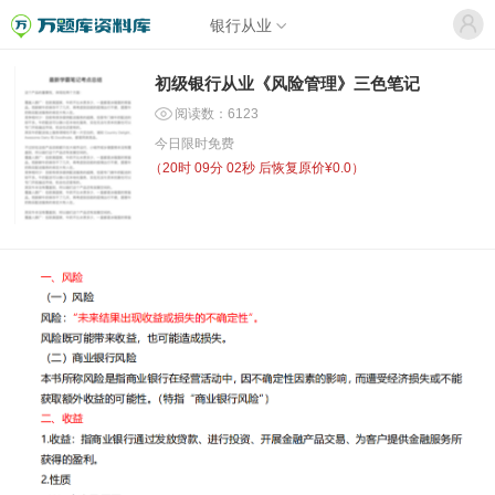
银行从业
初级银行从业《风险管理》三色笔记
阅读数：6123
今日限时免费
（
20时 09分 02秒
后恢复原价¥0.0）