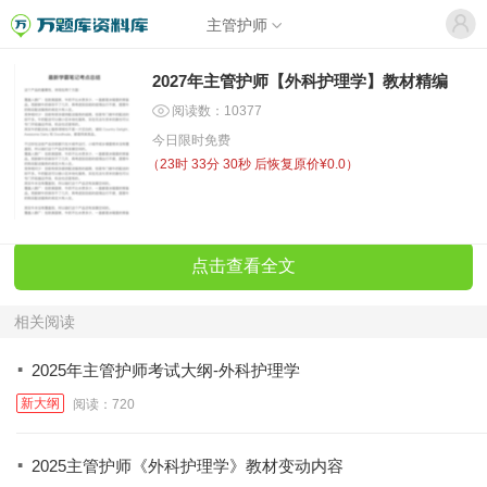
主管护师
2027年主管护师【外科护理学】教材精编
阅读数：10377
今日限时免费
（
23时 33分 30秒
后恢复原价¥0.0）
点击查看全文
相关阅读
·
2025年主管护师考试大纲-外科护理学
新大纲
阅读：720
·
2025主管护师《外科护理学》教材变动内容