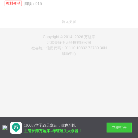
教材变动
阅读：915
暂无更多
Copyright © 2014-
2026 万题库
北京美好明天科技有限公司
社会统一信用代码：91110 10832 72789 36N
帮助中心
1000万学子29天拿证，你也可以
立即打开
主管护师万题库
-
考证通关大杀器！