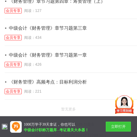
·
《财务管理》章节习题第四章：筹资管理（上）
会员专享
阅读：127
·
中级会计《财务管理》章节习题第三章
会员专享
阅读：434
·
中级会计《财务管理》章节习题第一章
会员专享
阅读：426
·
《财务管理》高频考点：目标利润分析
会员专享
阅读：221
暂无更多
1000万学子39天拿证，你也可以
Copyright © 2014-
2026 万题库
立即打开
中级会计职称万题库
-
考证通关大杀器！
北京美好明天科技有限公司
社会统一信用代码：91110 10832 72789 36N