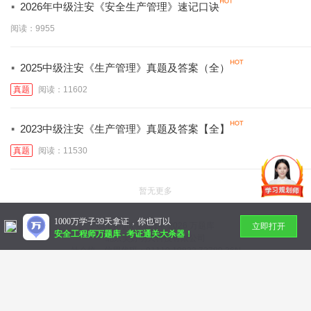
·
2026年中级注安《安全生产管理》速记口诀
阅读：9955
·
2025中级注安《生产管理》真题及答案（全）
真题
阅读：11602
·
2023中级注安《生产管理》真题及答案【全】
真题
阅读：11530
暂无更多
1000万学子39天拿证，你也可以
Copyright © 2014-
2026 万题库
立即打开
安全工程师万题库
-
考证通关大杀器！
北京美好明天科技有限公司
社会统一信用代码：91110 10832 72789 36N
帮助中心