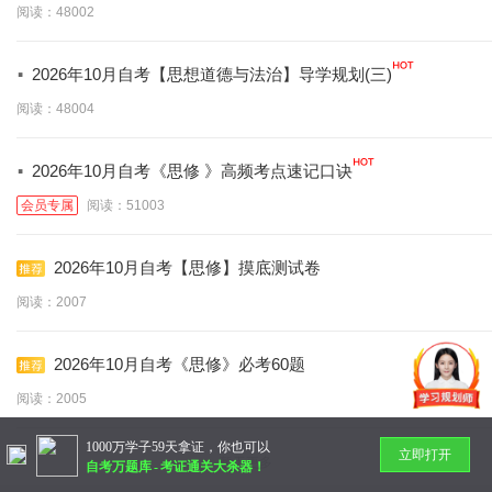
阅读：48002
·
2026年10月自考【思想道德与法治】导学规划(三)
阅读：48004
·
2026年10月自考《思修 》高频考点速记口诀
会员专属
阅读：51003
2026年10月自考【思修】摸底测试卷
阅读：2007
2026年10月自考《思修》必考60题
阅读：2005
1000万学子59天拿证，你也可以
立即打开
暂无更多
自考万题库
-
考证通关大杀器！