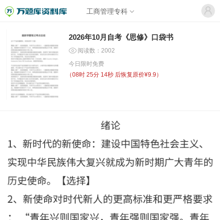
工商管理专科
2026年10月自考《思修》口袋书
阅读数：2002
今日限时免费
（
08时 25分 14秒
后恢复原价¥9.9）