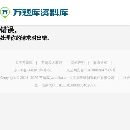
错误。
处理你的请求时出错。
关于万题库
|
万题库大事记
|
网站声明
|
联系方式
|
京ICP备16038139号-51
|
京公网安备11010802047568号
Copyright © 2014-
2026 万题库(wantiku.com) 北京环球创智软件有限公司 | 社会
统一信用代码：91110108080540268X