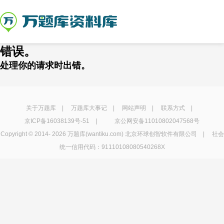
错误。
处理你的请求时出错。
关于万题库
|
万题库大事记
|
网站声明
|
联系方式
|
京ICP备16038139号-51
|
京公网安备11010802047568号
Copyright © 2014-
2026 万题库(wantiku.com) 北京环球创智软件有限公司 | 社会
统一信用代码：91110108080540268X