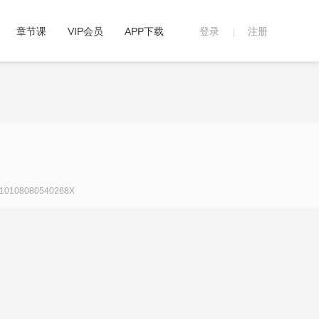
章节课
VIP会员
APP下载
登录
注册
|
108080540268X