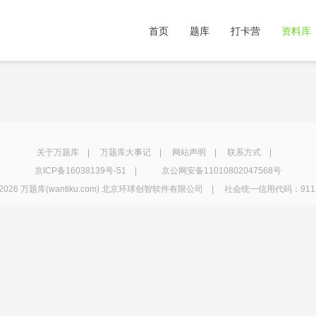
首页
题库
打卡营
资料库
关于万题库
|
万题库大事记
|
网站声明
|
联系方式
|
京ICP备16038139号-51
|
京公网安备11010802047568号
2026 万题库(wantiku.com) 北京环球创智软件有限公司 | 社会统一信用代码：91110