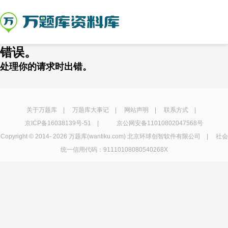
错误。
处理你的请求时出错。
关于万题库
|
万题库大事记
|
网站声明
|
联系方式
|
京ICP备16038139号-51
|
京公网安备11010802047568号
Copyright © 2014-
2026 万题库(wantiku.com) 北京环球创智软件有限公司 | 社会
统一信用代码：91110108080540268X