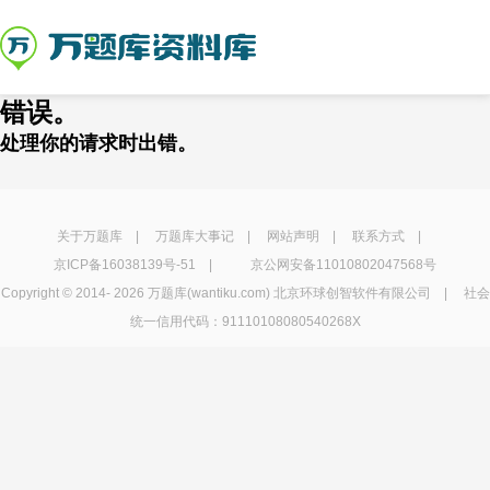
错误。
处理你的请求时出错。
关于万题库
|
万题库大事记
|
网站声明
|
联系方式
|
京ICP备16038139号-51
|
京公网安备11010802047568号
Copyright © 2014-
2026 万题库(wantiku.com) 北京环球创智软件有限公司 | 社会
统一信用代码：91110108080540268X