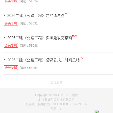
会员专属
阅读：54524
·
2026二建《公路工程》易混淆考点
会员专属
阅读：53031
·
2026二建《公路工程》实操题攻克指南
会员专属
阅读：53038
·
2026二建《公路工程》必背公式、时间总结
会员专属
阅读：54054
暂无更多
Copyright © 2014-
2026 万题库
北京美好明天科技有限公司
社会统一信用代码：91110 10832 72789 36N
帮助中心