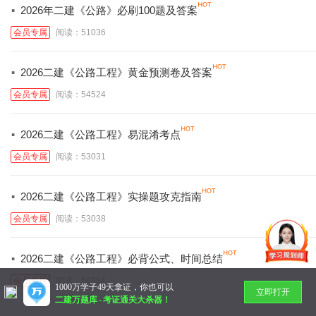
·
2026年二建《公路》必刷100题及答案
会员专属
阅读：51036
·
2026二建《公路工程》黄金预测卷及答案
会员专属
阅读：54524
·
2026二建《公路工程》易混淆考点
会员专属
阅读：53031
·
2026二建《公路工程》实操题攻克指南
会员专属
阅读：53038
·
2026二建《公路工程》必背公式、时间总结
会员专属
阅读：54054
1000万学子49天拿证，你也可以
立即打开
二建万题库
-
考证通关大杀器！