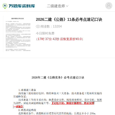
二级建造师
2026二建《公路》11条必考点速记口诀
阅读数：13204
今日限时免费
（
17时 37分 42秒
后恢复原价¥0.0）