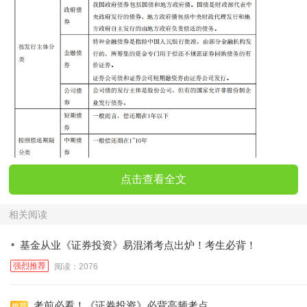
点击查看全文
相关阅读
·
基金从业《证券投资》易混淆考点出炉！考生必背！
强烈推荐
阅读：2076
考前必看！《证券投资》必背高频考点