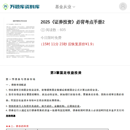
基金从业
2025《证券投资》必背考点手册2
阅读数：605
今日限时免费
（
15时 11分 22秒
后恢复原价¥1.9）