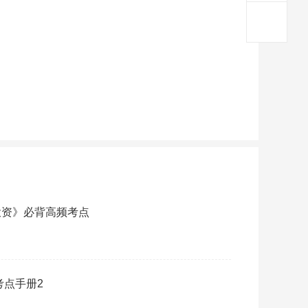
投资》必背高频考点
考点手册2