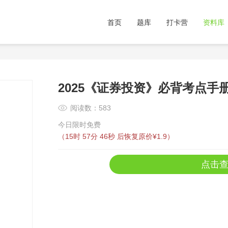
首页
题库
打卡营
资料库
2025《证券投资》必背考点手册
阅读数：583
今日限时免费
（
15时 57分 46秒
后恢复原价¥1.9）
点击