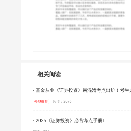
相关阅读
·
基金从业《证券投资》易混淆考点出炉！考生
强烈推荐
阅读：2076
·
2025《证券投资》必背考点手册1