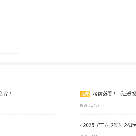
必背！
考前必看！《证券
阅读：1737
·
2025《证券投资》必背