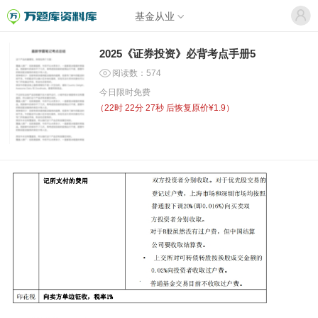
基金从业
2025《证券投资》必背考点手册5
阅读数：574
今日限时免费
（
22时 22分 27秒
后恢复原价¥1.9）