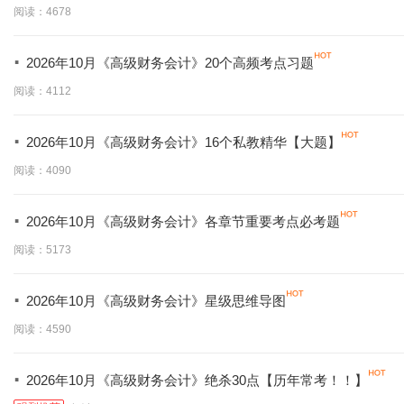
必学】
阅读：4678
·
2026年10月《高级财务会计》20个高频考点习题
阅读：4112
·
2026年10月《高级财务会计》16个私教精华【大题】
阅读：4090
·
2026年10月《高级财务会计》各章节重要考点必考题
阅读：5173
·
2026年10月《高级财务会计》星级思维导图
阅读：4590
·
2026年10月《高级财务会计》绝杀30点【历年常考！！】