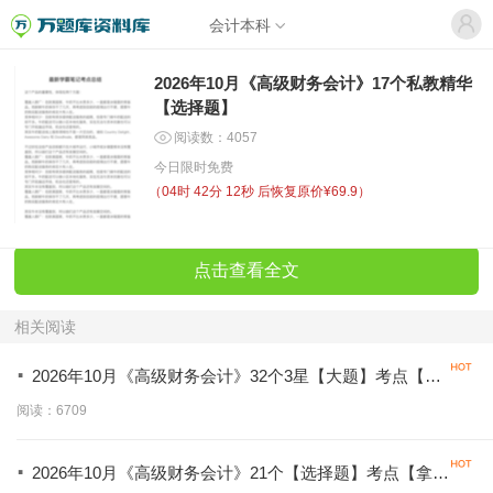
会计本科
2026年10月《高级财务会计》17个私教精华
【选择题】
阅读数：4057
今日限时免费
（
04时 42分 12秒
后恢复原价¥69.9）
点击查看全文
相关阅读
·
2026年10月《高级财务会计》32个3星【大题】考点【拿
分必背】
阅读：6709
·
2026年10月《高级财务会计》21个【选择题】考点【拿分