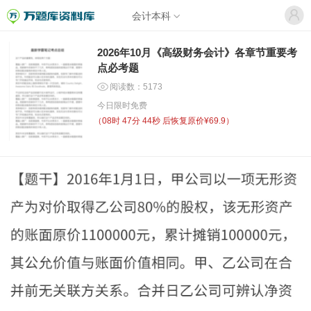
会计本科
2026年10月《高级财务会计》各章节重要考
点必考题
阅读数：5173
今日限时免费
（
08时 47分 44秒
后恢复原价¥69.9）