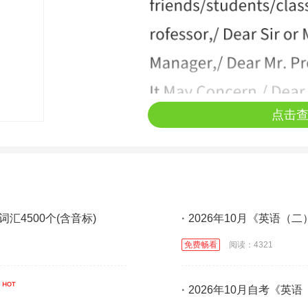
点击
词汇4500个(含音标)
·
2026年10月《英语（
免费畅看
阅读：4321
·
2026年10月自考《英