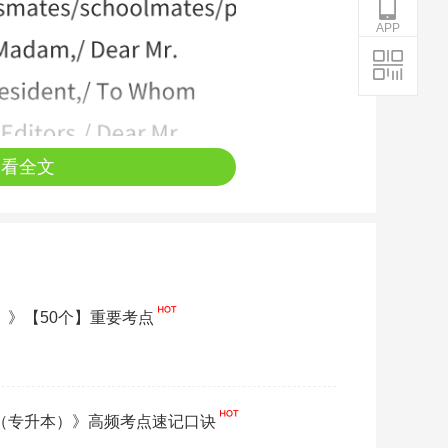
APP
查看全文
二）》【50个】重要考点
语（专升本）》高频考点速记口诀