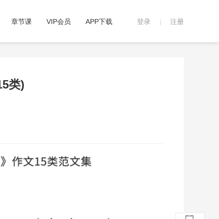
章节课
VIP会员
APP下载
登录
注册
|
5类)