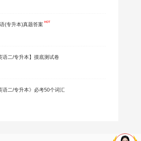
英语(专升本)真题答案
【英语二/专升本】摸底测试卷
《英语二/专升本》必考50个词汇