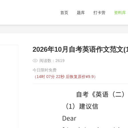
首页
题库
打卡营
资料库
2026年10月自考英语作文范文(1
阅读数：2619
今日限时免费
（
14时 07分 22秒
后恢复原价¥9.9）