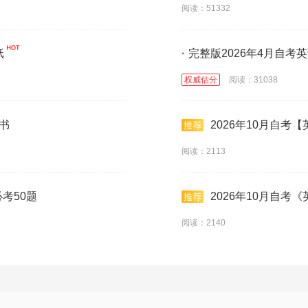
阅读：51332
纸
·
完整版2026年4月自考
权威估分
阅读：31038
袋书
2026年10月自考
阅读：2113
必考50题
2026年10月自考
阅读：2140